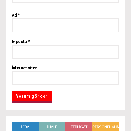
Ad
*
E-posta
*
İnternet sitesi