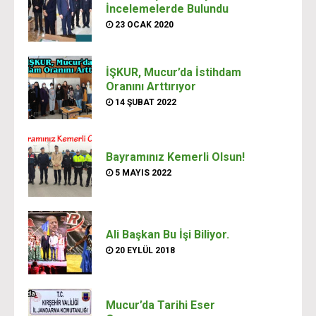
İncelemelerde Bulundu
23 OCAK 2020
İŞKUR, Mucur’da İstihdam
Oranını Arttırıyor
14 ŞUBAT 2022
Bayramınız Kemerli Olsun!
5 MAYIS 2022
Ali Başkan Bu İşi Biliyor.
20 EYLÜL 2018
Mucur’da Tarihi Eser