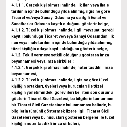
4.1.1.1. Gerçek kişi olması halinde, ilk ilan veya ihale
tarihinin içinde bulunduğu yılda alınmış, ilgisine göre
Ticaret ve/veya Sanayi Odasına ya da ilgili Esnaf ve
Sanatkarlar Odasına kayıtlı olduğunu gösterir belge,
4.1.1.2. Tüzel kişi olması halinde, ilgili mevzuatı gereği
kayıtlı bulunduğu Ticaret ve/veya Sanayi Odasından, ilk
ilan veya ihale tarihinin içinde bulunduğu yılda alınmış,
tüzel kişiliğin odaya kayıtlı olduğunu gösterir belge,
4.1.2. Teklif vermeye yetkili olduğunu gösteren imza
beyannamesi veya imza sirküleri;
4.1.2.1. Gerçek kişi olması halinde, noter tasdikli imza
beyannamesi,
4.1.2.2. Tüzel kişi olması halinde, ilgisine göre tüzel
kişiliğin ortakları, üyeleri veya kurucuları ile tüzel
kişiliğin yönetimindeki görevlileri belirten son durumu
gösterir Ticaret Sicil Gazetesi, bu bilgilerin tamamının
bir Ticaret Sicil Gazetesinde bulunmaması halinde, bu
bilgilerin tümünü göstermek üzere ilgili Ticaret Sicil
Gazeteleri veya bu hususları gösteren belgeler ile tüzel
kişiliğin noter tasdikli imza sirküleri,