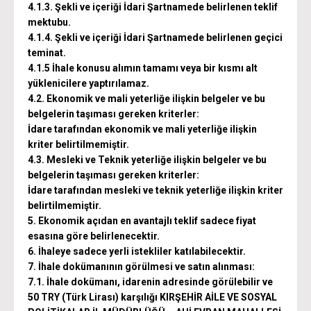
4.1.3. Şekli ve içeriği İdari Şartnamede belirlenen teklif
mektubu.
4.1.4. Şekli ve içeriği İdari Şartnamede belirlenen geçici
teminat.
4.1.5 İhale konusu alımın tamamı veya bir kısmı alt
yüklenicilere yaptırılamaz.
4.2. Ekonomik ve mali yeterliğe ilişkin belgeler ve bu
belgelerin taşıması gereken kriterler:
İdare tarafından ekonomik ve mali yeterliğe ilişkin
kriter belirtilmemiştir.
4.3. Mesleki ve Teknik yeterliğe ilişkin belgeler ve bu
belgelerin taşıması gereken kriterler:
İdare tarafından mesleki ve teknik yeterliğe ilişkin kriter
belirtilmemiştir.
5. Ekonomik açıdan en avantajlı teklif sadece fiyat
esasına göre belirlenecektir.
6. İhaleye sadece yerli istekliler katılabilecektir.
7. İhale dokümanının görülmesi ve satın alınması:
7.1. İhale dokümanı, idarenin adresinde görülebilir ve
50 TRY (Türk Lirası) karşılığı KIRŞEHİR AİLE VE SOSYAL