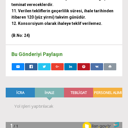
teminat vereceklerdir.
11. Verilen tekliflerin geçerlilik süresi, ihale tarihinden
itibaren 120 (yüz yirmi) takvim günüdür.
12. Konsorsiyum olarak ihaleye teklif verilemez.
(B.No: 24)
Bu Gönderiyi Paylaşın