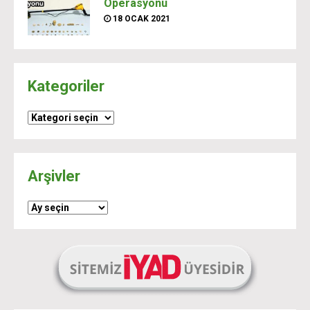
Operasyonu
18 OCAK 2021
Kategoriler
Kategoriler
Arşivler
Arşivler