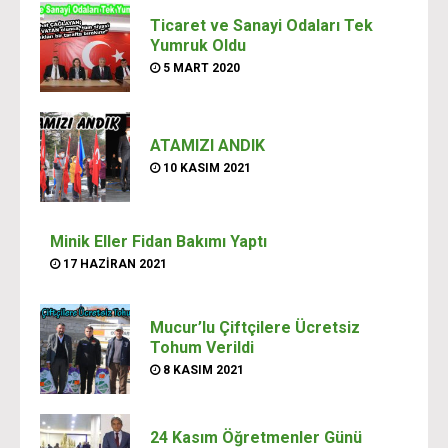
Ticaret ve Sanayi Odaları Tek
Yumruk Oldu
5 MART 2020
ATAMIZI ANDIK
10 KASIM 2021
Minik Eller Fidan Bakımı Yaptı
17 HAZIRAN 2021
Mucur’lu Çiftçilere Ücretsiz
Tohum Verildi
8 KASIM 2021
24 Kasım Öğretmenler Günü