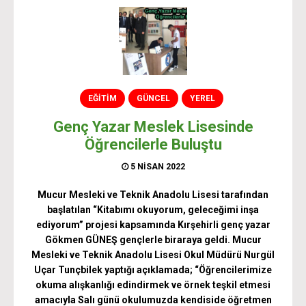
EĞİTİM
GÜNCEL
YEREL
Genç Yazar Meslek Lisesinde
Öğrencilerle Buluştu
5 NISAN 2022
Mucur Mesleki ve Teknik Anadolu Lisesi tarafından
başlatılan “Kitabımı okuyorum, geleceğimi inşa
ediyorum” projesi kapsamında Kırşehirli genç yazar
Gökmen GÜNEŞ gençlerle biraraya geldi. Mucur
Mesleki ve Teknik Anadolu Lisesi Okul Müdürü Nurgül
Uçar Tunçbilek yaptığı açıklamada; “Öğrencilerimize
okuma alışkanlığı edindirmek ve örnek teşkil etmesi
amacıyla Salı günü okulumuzda kendiside öğretmen