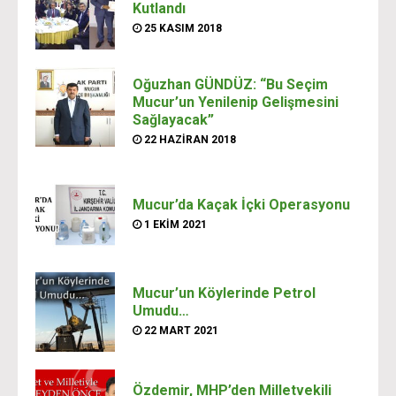
Kutlandı
25 KASIM 2018
Oğuzhan GÜNDÜZ: “Bu Seçim
Mucur’un Yenilenip Gelişmesini
Sağlayacak”
22 HAZIRAN 2018
Mucur’da Kaçak İçki Operasyonu
1 EKIM 2021
Mucur’un Köylerinde Petrol
Umudu…
22 MART 2021
Özdemir, MHP’den Milletvekili