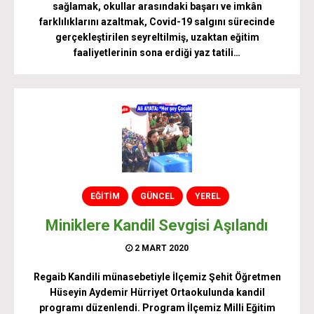
sağlamak, okullar arasındaki başarı ve imkân
farklılıklarını azaltmak, Covid-19 salgını sürecinde
gerçekleştirilen seyreltilmiş, uzaktan eğitim
faaliyetlerinin sona erdiği yaz tatili…
EĞİTİM
GÜNCEL
YEREL
Miniklere Kandil Sevgisi Aşılandı
2 MART 2020
Regaib Kandili münasebetiyle İlçemiz Şehit Öğretmen
Hüseyin Aydemir Hürriyet Ortaokulunda kandil
programı düzenlendi. Program İlçemiz Milli Eğitim