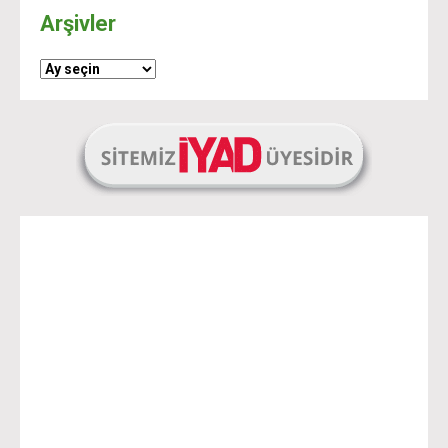
Arşivler
Arşivler