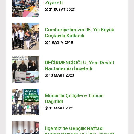
Ziyareti
21 ŞUBAT 2023
Cumhuriyetimizin 95. Yılı Büyük
Coşkuyla Kutlandı
1 KASIM 2018
DEĞİRMENCİOĞLU, Yeni Devlet
Hastanemizi İnceledi
13 MART 2023
Mucur’lu Çiftçilere Tohum
Dağıtıldı
31 MART 2021
İlçemiz’de Gençlik Haftası