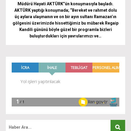
Müdürü Hayati AKTÜRK”ün konuşmasıyla başladı.
AKTÜRK yaptığı konuşmada; “Bereket ve rahmet dolu
üç aylara ulaşmanın ve on bir ayın sultanı Ramazan’ın
gölgesini üzerimizde hissettiğimiz bu mübarek Regaip
Kandili gününü böyle güzel bir programla bizleri
buluşturdukları için yavrularımızı ve…