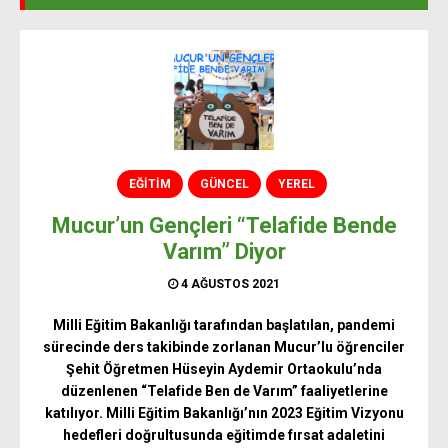
EĞİTİM
GÜNCEL
YEREL
Mucur’un Gençleri “Telafide Bende
Varım” Diyor
4 AĞUSTOS 2021
Milli Eğitim Bakanlığı tarafından başlatılan, pandemi
sürecinde ders takibinde zorlanan Mucur’lu öğrenciler
Şehit Öğretmen Hüseyin Aydemir Ortaokulu’nda
düzenlenen “Telafide Ben de Varım” faaliyetlerine
katılıyor. Milli Eğitim Bakanlığı’nın 2023 Eğitim Vizyonu
hedefleri doğrultusunda eğitimde fırsat adaletini