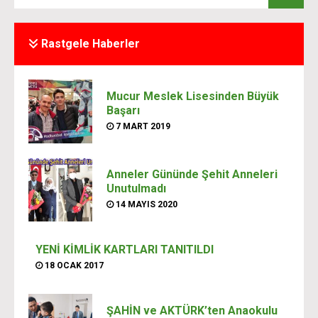
Rastgele Haberler
Mucur Meslek Lisesinden Büyük
Başarı
7 MART 2019
Anneler Gününde Şehit Anneleri
Unutulmadı
14 MAYIS 2020
YENİ KİMLİK KARTLARI TANITILDI
18 OCAK 2017
ŞAHİN ve AKTÜRK’ten Anaokulu