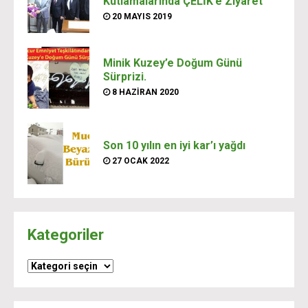
Kutlamalarında ÇELİK’e Ziyaret
20 MAYIS 2019
Minik Kuzey’e Doğum Günü
Sürprizi.
8 HAZIRAN 2020
Son 10 yılın en iyi kar’ı yağdı
27 OCAK 2022
Kategoriler
Kategoriler