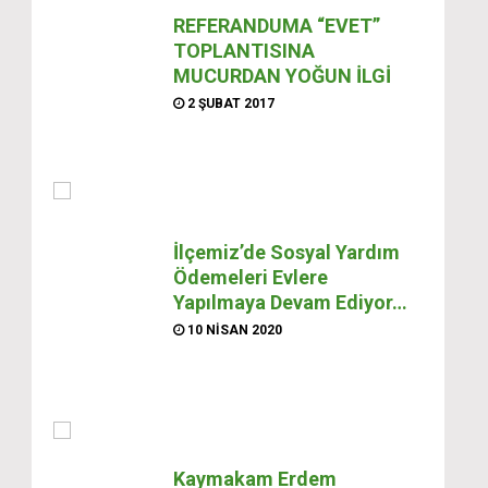
REFERANDUMA “EVET”
TOPLANTISINA
MUCURDAN YOĞUN İLGİ
2 ŞUBAT 2017
İlçemiz’de Sosyal Yardım
Ödemeleri Evlere
Yapılmaya Devam Ediyor…
10 NISAN 2020
Kaymakam Erdem