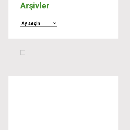
Arşivler
Arşivler