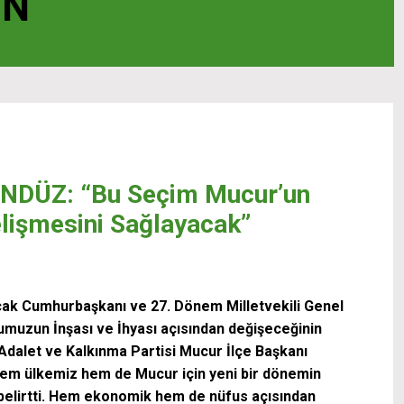
UN
NDÜZ: “Bu Seçim Mucur’un
elişmesini Sağlayacak”
acak Cumhurbaşkanı ve 27. Dönem Milletvekili Genel
umuzun İnşası ve İhyası açısından değişeceğinin
Adalet ve Kalkınma Partisi Mucur İlçe Başkanı
m ülkemiz hem de Mucur için yeni bir dönemin
 belirtti. Hem ekonomik hem de nüfus açısından