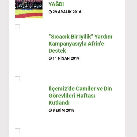
YAĞDI
29 ARALIK 2016
“Sıcacık Bir İyilik” Yardım
Kampanyasıyla Afrin’e
Destek
11 NISAN 2019
İlçemiz’de Camiler ve Din
Görevlileri Haftası
Kutlandı
8 EKIM 2018