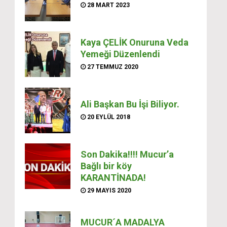
28 MART 2023
Kaya ÇELİK Onuruna Veda
Yemeği Düzenlendi
27 TEMMUZ 2020
Ali Başkan Bu İşi Biliyor.
20 EYLÜL 2018
Son Dakika!!!! Mucur’a
Bağlı bir köy
KARANTİNADA!
29 MAYIS 2020
MUCUR´A MADALYA