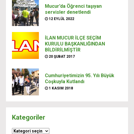
Mucur’da Öğrenci taşıyan
servisler denetlendi
12 EYLÜL 2022
İLAN MUCUR İLÇE SEÇİM
KURULU BAŞKANLIĞINDAN
BİLDİRİLMİŞTİR
20 ŞUBAT 2017
Cumhuriyetimizin 95. Yılı Büyük
Coşkuyla Kutlandı
1 KASIM 2018
Kategoriler
Kategoriler