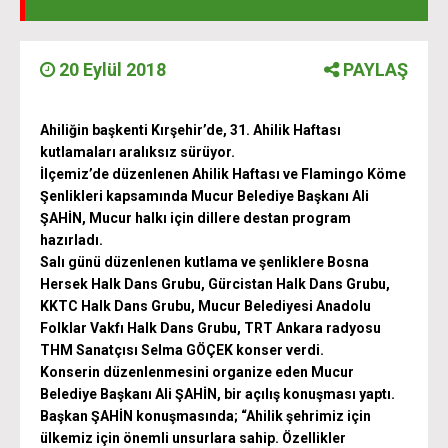
20 Eylül 2018
PAYLAŞ
Ahiliğin başkenti Kırşehir’de, 31. Ahilik Haftası
kutlamaları aralıksız sürüyor.
İlçemiz’de düzenlenen Ahilik Haftası ve Flamingo Köme
Şenlikleri kapsamında Mucur Belediye Başkanı Ali
ŞAHİN, Mucur halkı için dillere destan program
hazırladı.
Salı günü düzenlenen kutlama ve şenliklere Bosna
Hersek Halk Dans Grubu, Gürcistan Halk Dans Grubu,
KKTC Halk Dans Grubu, Mucur Belediyesi Anadolu
Folklar Vakfı Halk Dans Grubu, TRT Ankara radyosu
THM Sanatçısı Selma GÖÇEK konser verdi.
Konserin düzenlenmesini organize eden Mucur
Belediye Başkanı Ali ŞAHİN, bir açılış konuşması yaptı.
Başkan ŞAHİN konuşmasında; “Ahilik şehrimiz için
ülkemiz için önemli unsurlara sahip. Özellikler