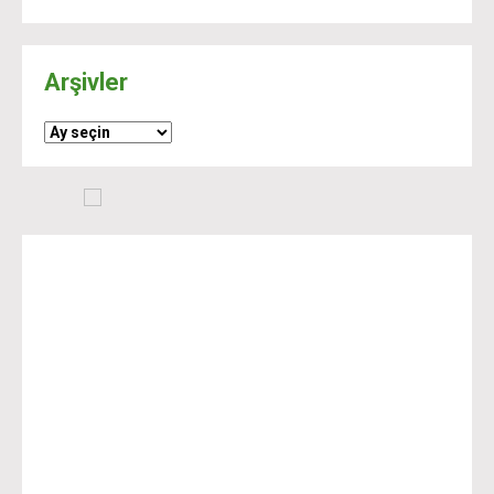
Arşivler
Arşivler