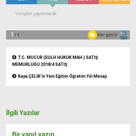
T.C. MUCUR (SULH HUKUK MAH.) SATIŞ
MEMURLUĞU 2018/4 SATIŞ
Kaya ÇELİK’in Yeni Eğitim Öğretim Yılı Mesajı
İlgili Yazılar
Bir yanıt yazın