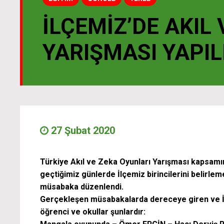
İLÇEMIZ’DE AKIL
YARIŞMASI YAPIL
27 Şubat 2020
Türkiye Akıl ve Zeka Oyunları Yarışması kapsamında
geçtiğimiz günlerde İlçemiz birincilerini belirlem
müsabaka düzenlendi.
Gerçekleşen müsabakalarda dereceye giren ve İl
öğrenci ve okullar şunlardır: