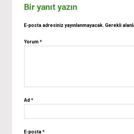
Bir yanıt yazın
E-posta adresiniz yayınlanmayacak.
Gerekli alan
Yorum
*
Ad
*
E-posta
*