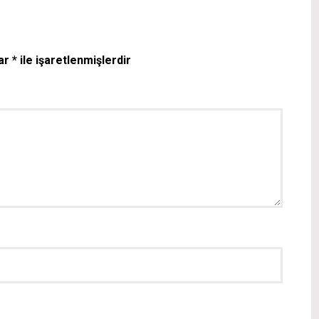
lar
*
ile işaretlenmişlerdir