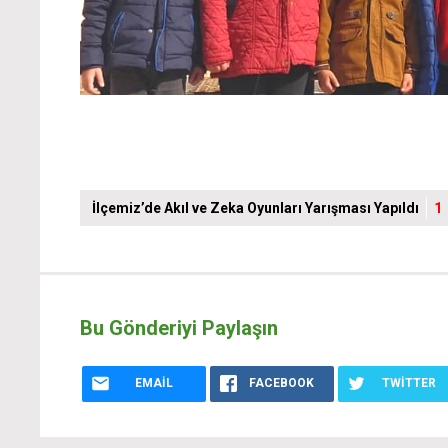
İlçemiz’de Akıl ve Zeka Oyunları Yarışması Yapıldı
1
Bu Gönderiyi Paylaşın
EMAIL
FACEBOOK
TWITTER