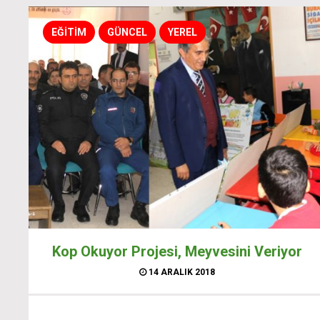
EĞİTİM
GÜNCEL
YEREL
Kop Okuyor Projesi, Meyvesini Veriyor
14 ARALIK 2018