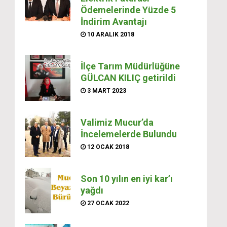
Ödemelerinde Yüzde 5
İndirim Avantajı
10 ARALIK 2018
İlçe Tarım Müdürlüğüne
GÜLCAN KILIÇ getirildi
3 MART 2023
Valimiz Mucur’da
İncelemelerde Bulundu
12 OCAK 2018
Son 10 yılın en iyi kar’ı
yağdı
27 OCAK 2022