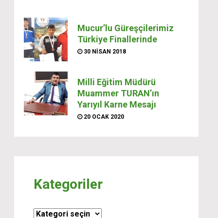
Mucur’lu Güreşçilerimiz
Türkiye Finallerinde
30 NISAN 2018
Milli Eğitim Müdürü
Muammer TURAN’ın
Yarıyıl Karne Mesajı
20 OCAK 2020
Kategoriler
Kategoriler