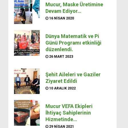
Mucur, Maske Üretimine
Devam Ediyor…
16 NISAN 2020
Dünya Matematik ve Pi
Günü Programı etkinliği
düzenlendi.
26 MART 2023
Şehit Aileleri ve Gaziler
Ziyaret Edildi
10 ARALIK 2022
Mucur VEFA Ekipleri
İhtiyaç Sahiplerinin
Hizmetinde…
29 NISAN 2021