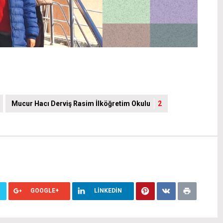
Mucur Hacı Derviş Rasim İlköğretim Okulu
2
GOOGLE+
LINKEDIN