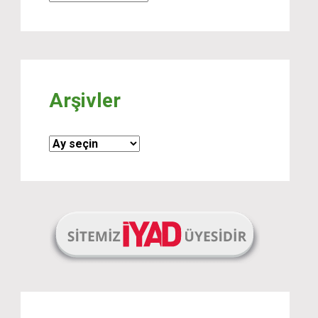
Arşivler
Arşivler