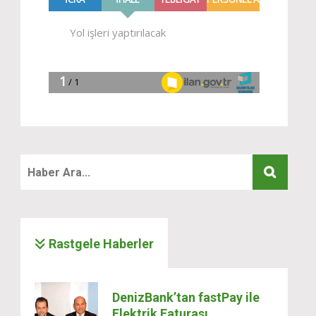
Rastgele Haberler
DenizBank’tan fastPay ile
Elektrik Faturası