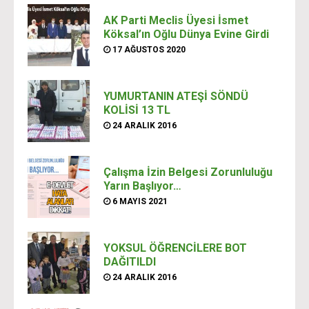
AK Parti Meclis Üyesi İsmet
Köksal’ın Oğlu Dünya Evine Girdi
17 AĞUSTOS 2020
YUMURTANIN ATEŞİ SÖNDÜ
KOLİSİ 13 TL
24 ARALIK 2016
Çalışma İzin Belgesi Zorunluluğu
Yarın Başlıyor…
6 MAYIS 2021
YOKSUL ÖĞRENCİLERE BOT
DAĞITILDI
24 ARALIK 2016