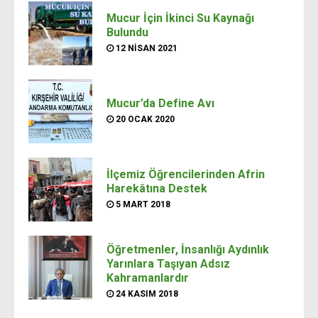
Mucur İçin İkinci Su Kaynağı
Bulundu
12 NISAN 2021
Mucur’da Define Avı
20 OCAK 2020
İlçemiz Öğrencilerinden Afrin
Harekâtına Destek
5 MART 2018
Öğretmenler, İnsanlığı Aydınlık
Yarınlara Taşıyan Adsız
Kahramanlardır
24 KASIM 2018