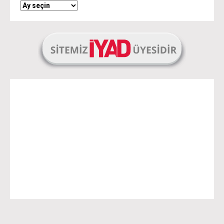
Arşivler