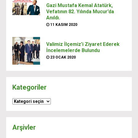
Gazi Mustafa Kemal Atatürk,
Vefatının 82. Yılında Mucur’da
Anıldı.
11 KASIM 2020
Valimiz İlçemiz’i Ziyaret Ederek
İncelemelerde Bulundu
23 OCAK 2020
Kategoriler
Kategoriler
Arşivler