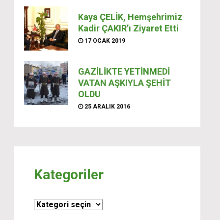
Kaya ÇELİK, Hemşehrimiz
Kadir ÇAKIR’ı Ziyaret Etti
17 OCAK 2019
GAZİLİKTE YETİNMEDİ
VATAN AŞKIYLA ŞEHİT
OLDU
25 ARALIK 2016
Kategoriler
Kategoriler