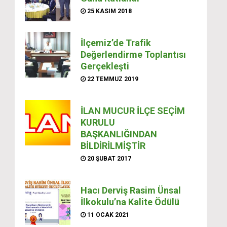
25 KASIM 2018
İlçemiz’de Trafik
Değerlendirme Toplantısı
Gerçekleşti
22 TEMMUZ 2019
İLAN MUCUR İLÇE SEÇİM
KURULU
BAŞKANLIĞINDAN
BİLDİRİLMİŞTİR
20 ŞUBAT 2017
Hacı Derviş Rasim Ünsal
İlkokulu’na Kalite Ödülü
11 OCAK 2021