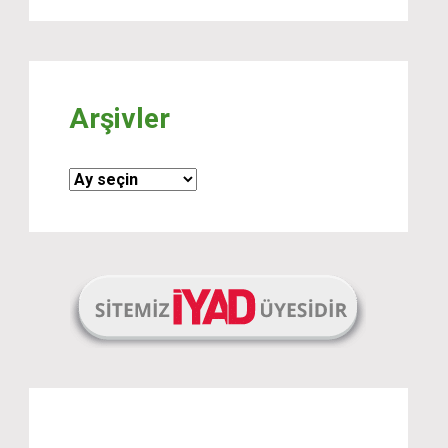
Arşivler
Arşivler