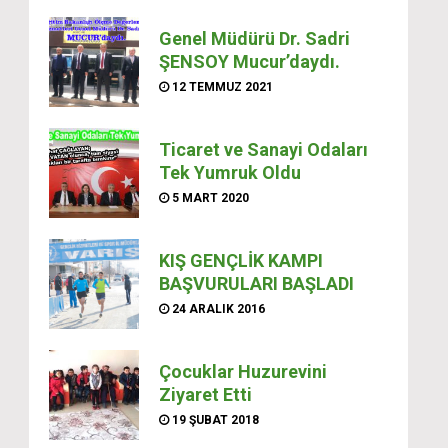
Genel Müdürü Dr. Sadri
ŞENSOY Mucur’daydı.
12 TEMMUZ 2021
Ticaret ve Sanayi Odaları
Tek Yumruk Oldu
5 MART 2020
KIŞ GENÇLİK KAMPI
BAŞVURULARI BAŞLADI
24 ARALIK 2016
Çocuklar Huzurevini
Ziyaret Etti
19 ŞUBAT 2018