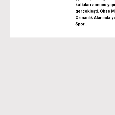
katkıları sonucu yap
gerçekleşti. Ökse M
Ormanlık Alanında ya
Spor…