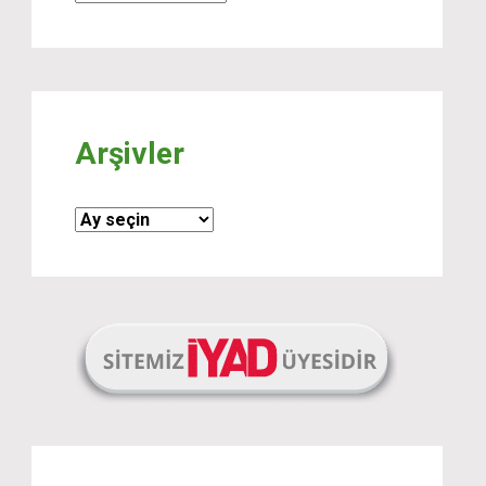
Arşivler
Arşivler