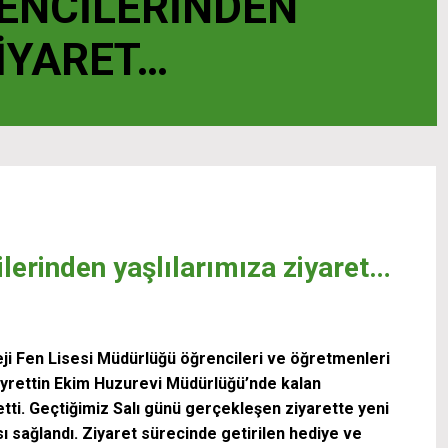
RENCILERINDEN
IYARET…
lerinden yaşlılarımıza ziyaret…
leji Fen Lisesi Müdürlüğü öğrencileri ve öğretmenleri
yrettin Ekim Huzurevi Müdürlüğü’nde kalan
 etti. Geçtiğimiz Salı günü gerçekleşen ziyarette yeni
ı sağlandı. Ziyaret sürecinde getirilen hediye ve