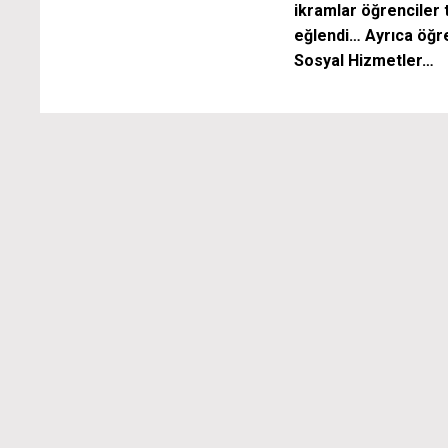
ikramlar öğrenciler t
eğlendi… Ayrıca öğre
Sosyal Hizmetler…