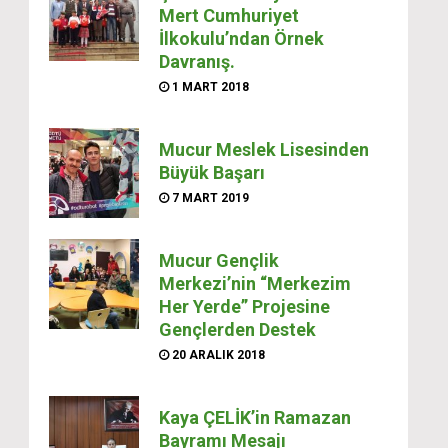
Mert Cumhuriyet
İlkokulu’ndan Örnek
Davranış.
1 MART 2018
Mucur Meslek Lisesinden
Büyük Başarı
7 MART 2019
Mucur Gençlik
Merkezi’nin “Merkezim
Her Yerde” Projesine
Gençlerden Destek
20 ARALIK 2018
Kaya ÇELİK’in Ramazan
Bayramı Mesajı