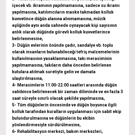
içecek vb. ikramının yapılmamasına, sadece su ikramı
yapılmasına, katılımcıların maske takmadan kolluk
kuvvetince düğün alanına alınmamasına, müzik
eşliğinde aynı anda sahnede oynayacak kişi sayısının
anlık olarak düğünde görevli kolluk kuvvetlerince
belirlenmesine,
3- Düğün evlerinin önünde çadır, sandalye vb. toplu
olarak insanların bulunabileceği tefriş malzemelerinin
kullanılmasının yasaklanmasına, takı merasiminin
yapılmamasına, takıların daha önceden belirlenen
kutulara atılmak suretiyle gelin ve damata
ulaştırılmasına,
4- Merasimlerin 11.00-22:00 saatleri arasında düğün
sahibince belirlenecek bir zaman diliminde ve en fazla 3
saat süreyle sınırlı olacak şekilde yapılmasına,
5- Tüm düğünlerin öncesinde ve düğün boyunca ilgili
kolluk tarafından kuralların uygulanması için sabit ekip
bulundurulmasına ve düğünlerin bu ekibin
yönlendirmesiyle sürdürülmesine,
6- Rehabilitasyon merkezi, bakım merkezleri,