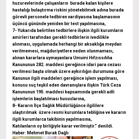
huzurevlerinde çalışanların burada kalan kişilere
hastalığı bulaştırma riskini yönetebilmek adına burada
görevli personele tedbiren vardiyasına başlamasının
üçüncü gününde yeniden bir test yapılmasına,
7- Yukarıda belirtilen tedbirlere ilişkin ilgili kurumların
amirleri tarafından gerekli tedbirlerin ivedilikle
alınması, uygulamada herhangi bir aksaklığa meydan
verilmemesi, mağduriyetlere neden olunmaması,
alınan kararlara uymayanlara Umumi Hıfzıssıhha
Kanununun 282. maddesi gereğince idari para cezası
verilmesi başta olmak üzere aykırılığın durumuna göre
Kanunun ilgili maddeleri gereğince işlem yapılması,
konusu suç teşkil eden davranışlara ilişkin Türk Ceza
Kanununun 195. maddesi kapsamında gerekli adli
işlemlerin başlatılması hususlarına,
8- Kararın İlçe Sağlık Müdürlüğünce ilgililere
ulaştırılmak üzere resmi kurumlara tebliğine ve kararın
ilgili kurumlarca takibinin yapılmasına,
Katılanların oy birliğiyle karar verilmiştir.” denildi.
Haber: Mehmet Burak Dağlı