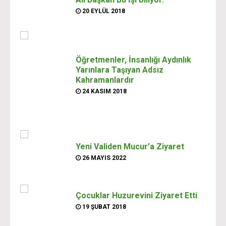
20 EYLÜL 2018
Öğretmenler, İnsanlığı Aydınlık
Yarınlara Taşıyan Adsız
Kahramanlardır
24 KASIM 2018
Yeni Validen Mucur’a Ziyaret
26 MAYIS 2022
Çocuklar Huzurevini Ziyaret Etti
19 ŞUBAT 2018