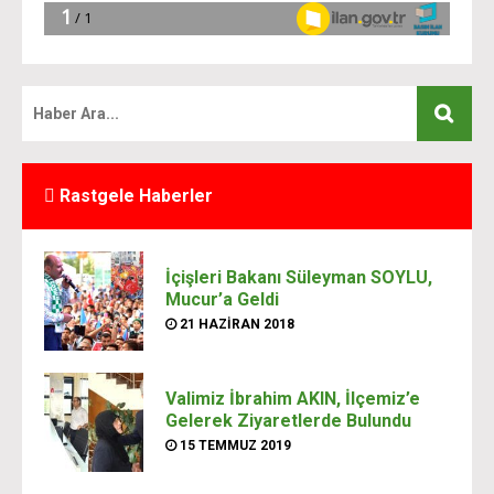
Rastgele Haberler
İçişleri Bakanı Süleyman SOYLU,
Mucur’a Geldi
21 HAZIRAN 2018
Valimiz İbrahim AKIN, İlçemiz’e
Gelerek Ziyaretlerde Bulundu
15 TEMMUZ 2019